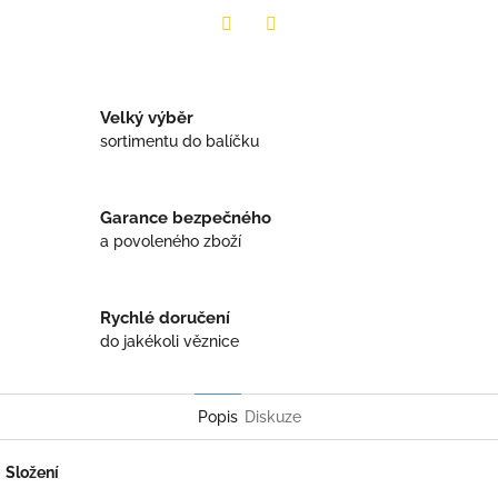
Twitter
Facebook
Velký výběr
sortimentu do balíčku
Garance bezpečného
a povoleného zboží
Rychlé doručení
do jakékoli věznice
Popis
Diskuze
Složení