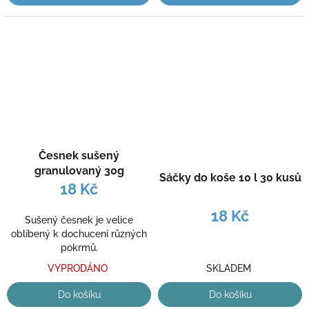
Česnek sušený
granulovaný 30g
Sáčky do koše 10 l 30 kusů
18 Kč
18 Kč
Sušený česnek je velice
oblíbený k dochucení různých
pokrmů.
SKLADEM
VYPRODÁNO
Do košíku
Do košíku