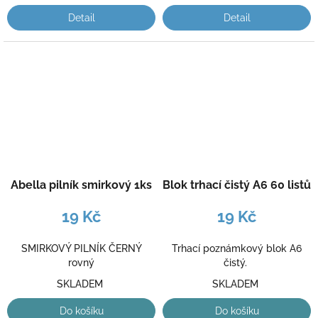
Detail
Detail
Abella pilník smirkový 1ks
Blok trhací čistý A6 60 listů
19 Kč
19 Kč
SMIRKOVÝ PILNÍK ČERNÝ
Trhací poznámkový blok A6
rovný
čistý.
SKLADEM
SKLADEM
Do košíku
Do košíku