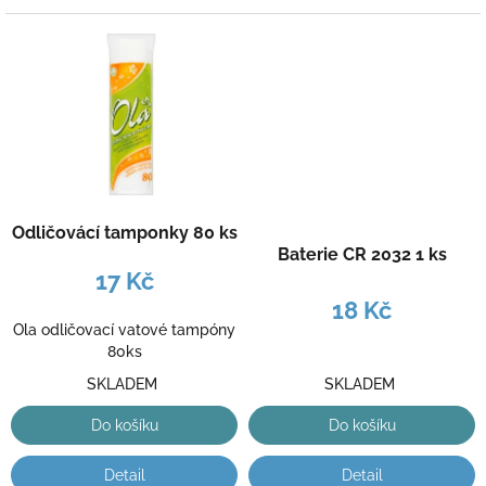
Odličovácí tamponky 80 ks
Baterie CR 2032 1 ks
17 Kč
18 Kč
Ola odličovací vatové tampóny
80ks
SKLADEM
SKLADEM
Do košíku
Do košíku
Detail
Detail