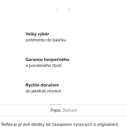
Twitter
Facebook
Velký výběr
sortimentu do balíčku
Garance bezpečného
a povoleného zboží
Rychlé doručení
do jakékoli věznice
Popis
Diskuze
Reflex je již dvě desítky let časopisem výrazných a originálních