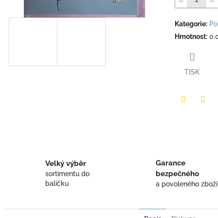
Kategorie
:
Po
Hmotnost
:
0.
TISK
Twitter
Face
Garance
Velký výběr
bezpečného
sortimentu do
balíčku
a povoleného zboží