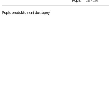
Popis
Diskuze
Popis produktu není dostupný