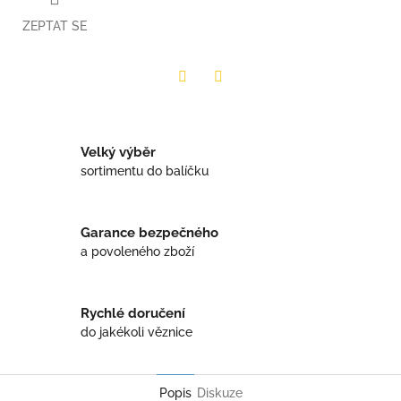
ZEPTAT SE
Twitter
Facebook
Velký výběr
sortimentu do balíčku
Garance bezpečného
a povoleného zboží
Rychlé doručení
do jakékoli věznice
Popis
Diskuze