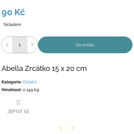
90 Kč
Měrná
Skladem
cena:
Do košíku
Abella Zrcátko 15 x 20 cm
Kategorie
:
Ostatní
Hmotnost
:
0.149 kg
ZEPTAT SE