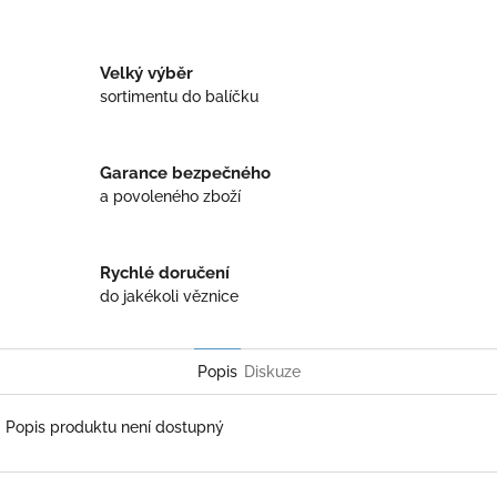
Twitter
Facebook
Velký výběr
sortimentu do balíčku
Garance bezpečného
a povoleného zboží
Rychlé doručení
do jakékoli věznice
Popis
Diskuze
Popis produktu není dostupný
Z