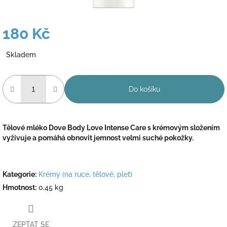
180 Kč
Měrná
Skladem
cena:
Do košíku
Tělové mléko Dove Body Love Intense Care s krémovým složením
vyživuje a pomáhá obnovit jemnost velmi suché pokožky.
Kategorie
:
Krémy (na ruce, tělové, pleť)
Hmotnost
:
0.45 kg
ZEPTAT SE