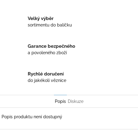
Twitter
Facebook
Velký výběr
sortimentu do balíčku
Garance bezpečného
a povoleného zboží
Rychlé doručení
do jakékoli věznice
Popis
Diskuze
Popis produktu není dostupný
Z