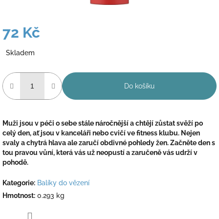
72 Kč
Měrná
Skladem
cena:
Do košíku
Muži jsou v péči o sebe stále náročnější a chtějí zůstat svěží po
celý den, ať jsou v kanceláři nebo cvičí ve fitness klubu. Nejen
svaly a chytrá hlava ale zaručí obdivné pohledy žen. Začněte den s
tou pravou vůní, která vás už neopustí a zaručeně vás udrží v
pohodě.
Kategorie
:
Balíky do vězení
Hmotnost
:
0.293 kg