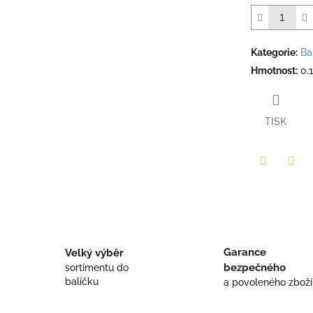
Kategorie
:
Ba
Hmotnost
:
0.
TISK
Twitter
Face
Garance
Velký výběr
bezpečného
sortimentu do
balíčku
a povoleného zboží