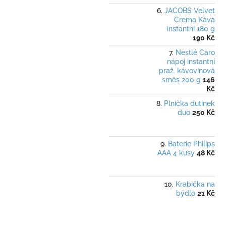
JACOBS Velvet
Crema Káva
instantní 180 g
190 Kč
Nestlé Caro
nápoj instantní
praž. kávovinová
směs 200 g
146
Kč
Plnička dutinek
duo
250 Kč
Baterie Philips
AAA 4 kusy
48 Kč
Krabička na
býdlo
21 Kč